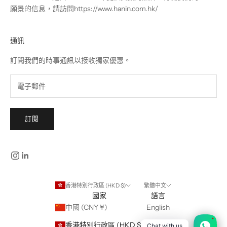
願景的信息，請訪問
https://www.hanin.com.hk/
通訊
訂閱我們的時事通訊以接收獨家優惠。
訂閱
香港特別行政區 (HKD $)
繁體中文
國家
語言
中國 (CNY ¥)
English
1
香港特別行政區 (HKD $)
繁體中文
Chat with us